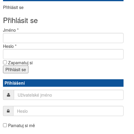
Přihlásit se
Přihlásit se
Jméno *
Heslo *
Zapamatuj si
Přihlášení
Pamatuj si mě