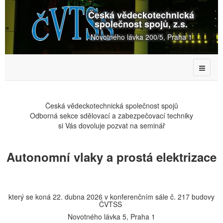
Česká vědeckotechnická
společnost spojů, z.s.
Novotného lávka 200/5, Praha 1
Česká vědeckotechnická společnost spojů
Odborná sekce sdělovací a zabezpečovací techniky
si Vás dovoluje pozvat na seminář
Autonomní vlaky a prostá elektrizace
který se koná 22. dubna 2026 v konferenčním sále č. 217 budovy
ČVTSS
Novotného lávka 5, Praha 1