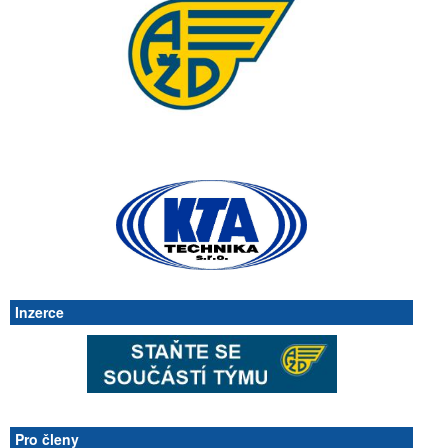
Inzerce
Pro členy