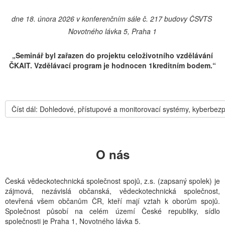
dne 18. února 2026 v konferenčním sále č. 217 budovy ČSVTS
Novotného lávka 5, Praha 1
„Seminář byl zařazen do projektu celoživotního vzdělávání
ČKAIT. Vzdělávací program je hodnocen 1kreditním bodem.“
Číst dál: Dohledové, přístupové a monitorovací systémy, kyberbez
O nás
Česká vědeckotechnická společnost spojů, z.s. (zapsaný spolek) je
zájmová, nezávislá občanská, vědeckotechnická společnost,
otevřená všem občanům ČR, kteří mají vztah k oborům spojů.
Společnost působí na celém území České republiky, sídlo
společnosti je Praha 1, Novotného lávka 5.