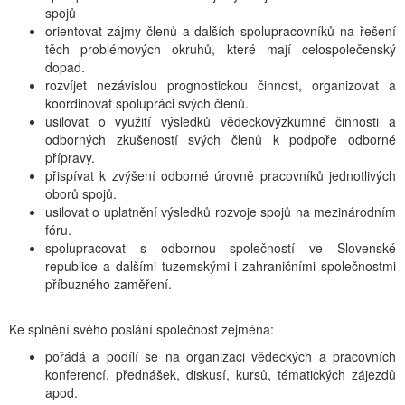
spojů
orientovat zájmy členů a dalších spolupracovníků na řešení
těch problémových okruhů, které mají celospolečenský
dopad.
rozvíjet nezávislou prognostickou činnost, organizovat a
koordinovat spolupráci svých členů.
usilovat o využití výsledků vědeckovýzkumné činnosti a
odborných zkušeností svých členů k podpoře odborné
přípravy.
přispívat k zvýšení odborné úrovně pracovníků jednotlivých
oborů spojů.
usilovat o uplatnění výsledků rozvoje spojů na mezinárodním
fóru.
spolupracovat s odbornou společností ve Slovenské
republice a dalšími tuzemskými i zahraničními společnostmi
příbuzného zaměření.
Ke splnění svého poslání společnost zejména:
pořádá a podílí se na organizaci vědeckých a pracovních
konferencí, přednášek, diskusí, kursů, tématických zájezdů
apod.